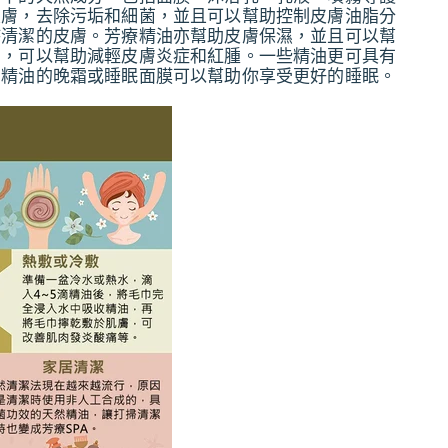
皮膚，去除污垢和細菌，並且可以幫助控制皮膚油脂分
持清潔的皮膚。芳療精油亦幫助皮膚保濕，並且可以幫
用，可以幫助減輕皮膚炎症和紅腫。一些精油更可具有
加精油的晚霜或睡眠面膜可以幫助你享受更好的睡眠。