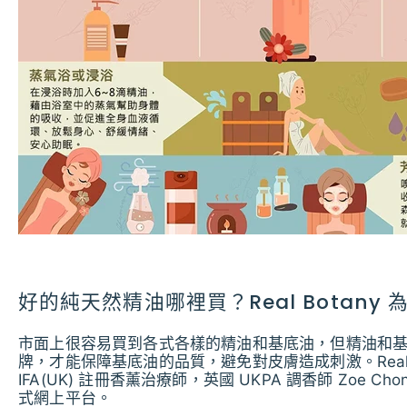
好的純天然精油哪裡買？Real Botan
市面上很容易買到各式各樣的精油和
基底油
，但
精油和
牌，才能保障基底油的品質，避免對皮膚造成刺激。Real 
IFA(UK) 註冊香薰治療師，英國 UKPA 調香師 Zoe
式網上平台。