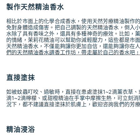
製作天然精油香水
相比於市面上的化學合成香水，使用天然芳療精油製作
免對身體造成傷害。把自己調製的天然精油香水，倒入
水除了具有香味之外，還具有多種神奇的療效。比如，
的情緒，茉莉花精油可以幫助你減輕壓力，這些都是市
天然精油香水，不僅能夠讓你更加自信，還能夠讓你在
們的天然精油香水調香工作坊，帶走屬於自己的香水吧
直接塗抹
如被蚊蟲叮咬、過敏時，直接在患處塗抹1~2滴薰衣草
滴1~2滴檸檬、或甜橙精油在手掌中摩擦生熱，可立刻
況下，都不建議直接塗抹於肌膚上，歡迎咨詢我們的芳
精油浸浴