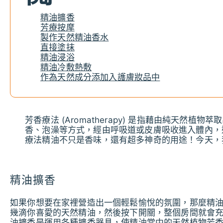
精油擴香
芳療按摩
製作天然精油香水
直接塗抹
精油浸浴
精油冷敷熱敷
作為天然成分添加入護膚妝品中
芳香療法 (Aromatherapy) 是指藉由純天然植物萃取出
香、泡澡等方式，經由呼吸道或皮膚吸收進入體內，
療法精油不只是香味，還有超多神奇的用途！今天，
精油擴香
如果你想要在家裡營造出一個輕鬆愉悅的氛圍，那麼精
幾滴你喜愛的天然精油，然後按下開關，整個房間就會
油擴香是運用各種擴香器具，使精油當中的天然植物芳