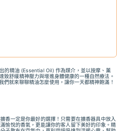
的精油 (Essential Oil) 作為媒介，並以按摩、薰
達致舒緩精神壓力與增進身體健康的一種自然療法。
我們就來聊聊精油怎麼使用，讓你一天都精神飽滿！
油擴香一定是你最好的選擇！只需要在擴香器具中放入
充滿愉悅的香氣，更能讓你的客人留下美好的印象。精
香分子散布在空氣中，再利用呼吸達到溫暖心靈、幫助