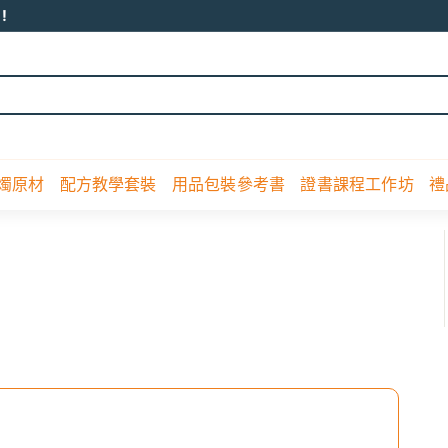
!
蠟燭原材
配方教學套裝
用品包裝參考書
證書課程工作坊
禮