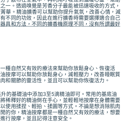
法之一。透過嗅覺是芳香分子最能被迅速吸收的方式，
物療癒菁華。精油擴香可以幫助你提升氣氛，改善心情，減
油有不同的功效，因此在進行擴香時需要選擇適合自己
香器具和方法，不同的擴香機原理不同，沒有所謂最好
到一種自然又有效的療法來幫助你放鬆身心、恢復活
精油按摩可以幫助你放鬆身心，減輕壓力，改善睡眠質
肌肉和關節的靈活性，並且可以幫助你恢復活力。
毫升的基礎油中添加3至5滴精油即可。常用的基底油
要將稀釋好的精油倒在手心，並輕輕地按摩在身體需要
可以使用揉捏、輕拍、揉圓等方式。不論是想消除肌肉
偷閒的你，精油按摩都是一種自然又有效的療法，想要
法進行按摩，並且記得注意安全。