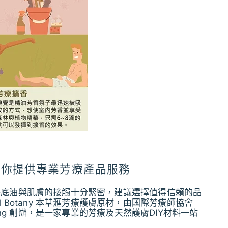
y 為你提供專業芳療產品服務
基底油
與肌膚的接觸十分緊密，建議選擇值得信賴的品
Botany 本草滙芳療護膚原材，由國際芳療師協會
 Chong 創辦，是一家專業的芳療及天然護膚DIY材料一站