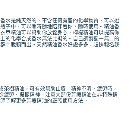
的香水是純天然的，不含任何有害的化學物質，可以避
小瓶子中，可以隨時隨地陪伴著你，隨時使用。精油香
薰衣草精油可以幫助你放鬆身心，檸檬精油可以提高你
面上的化學合成香水無法比擬的。自己調製獨一無二的
人群中脫穎而出。
天然精油香水好處多多，趕快報名我
﹗
、或茶樹精油，可有效幫助止癢。精神不濟、疲勞時，
消除疲勞、提振精神。注意大部份芳療精油在非特殊情
療師了解更多芳療精油的正確使用方法。