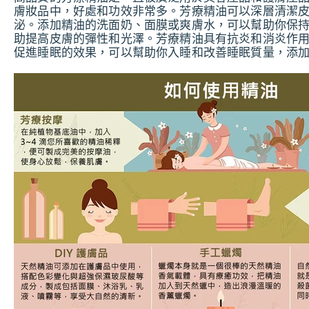
膚妝品中，好處和功效非常多。芳療精油可以深層清潔
泌。添加精油的洗面奶、面膜或爽膚水，可以幫助你保
助提高皮膚的彈性和光澤。芳療精油具有抗炎和消炎作
促進睡眠的效果，可以幫助你入睡和改善睡眠質量，添