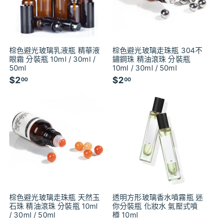
棕色避光玻璃乳液瓶 精華液
棕色避光玻璃走珠瓶 304不
眼霜 分裝瓶 10ml / 30ml /
鏽鋼珠 精油滾珠 分裝瓶
50ml
10ml / 30ml / 50ml
$2
$
$2
$
00
00
2
2
.
.
0
0
0
0
棕色避光玻璃走珠瓶 天然玉
透明方形玻璃香水噴霧瓶 迷
石珠 精油滾珠 分裝瓶 10ml
你分裝瓶 化妝水 氣壓式噴
/ 30ml / 50ml
樽 10ml