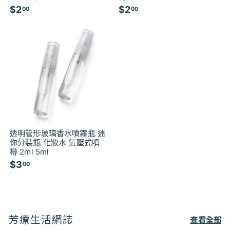
$2
$
$2
$
00
00
2
2
.
.
0
0
0
0
透明管形玻璃香水噴霧瓶 迷
你分裝瓶 化妝水 氣壓式噴
樽 2ml 5ml
$3
$
00
3
.
0
0
芳療生活網誌
查看全部