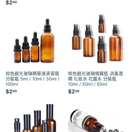
$2
$
00
2
2
.
.
0
0
0
0
棕色避光玻璃精華液滴管瓶
棕色避光玻璃噴霧瓶 消毒酒
分裝瓶 5ml / 10ml / 30ml /
精 化妝水 花露水 分裝瓶
100ml
10ml / 30ml / 50ml
$2
$
$2
$
00
00
2
2
.
.
0
0
0
0