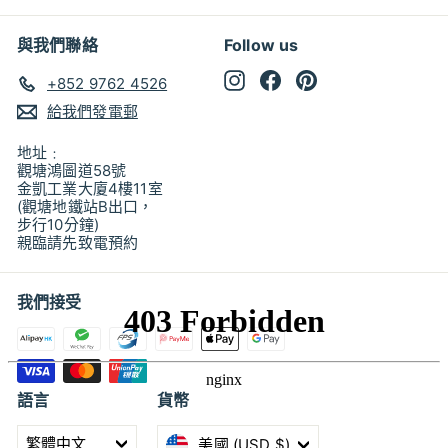
與我們聯絡
Follow us
Instagram
Facebook
Pinterest
+852 9762 4526
給我們發電郵
地址﹕
觀塘鴻圖道58號
金凱工業大廈4樓11室
(觀塘地鐵站B出口，
步行10分鐘)
親臨請先致電預約
我們接受
語言
貨幣
繁體中文
美國 (USD $)