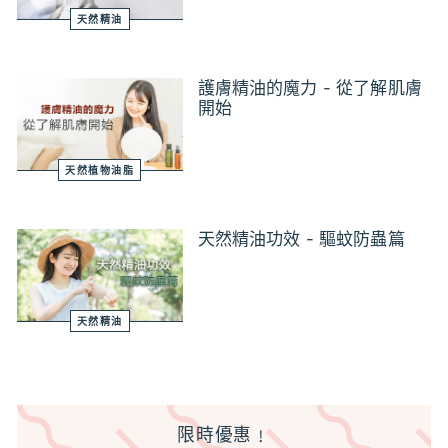
天然精油
護膚精油的魔力 - 從了解肌膚
開始
天然植物油脂
天然精油功效 - 驅蚊防蟲篇
天然精油
限時優惠﹗