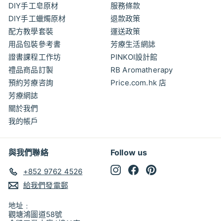
DIY手工皂原材
服務條款
DIY手工蠟燭原材
退款政策
配方教學套裝
運送政策
用品包裝參考書
芳療生活網誌
證書課程工作坊
PINKOI設計館
禮品商品訂製
RB Aromatherapy
預約芳療咨詢
Price.com.hk 店
芳療網誌
關於我們
我的帳戶
與我們聯絡
Follow us
Instagram
Facebook
Pinterest
+852 9762 4526
給我們發電郵
地址﹕
觀塘鴻圖道58號