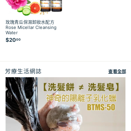
玫瑰青瓜保濕卸妝水配方
Rose Micellar Cleansing
Water
$20
$
00
2
0
.
0
芳療生活網誌
0
查看全部