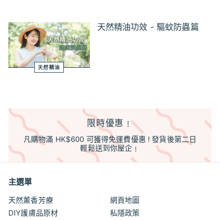
天然精油功效 - 驅蚊防蟲篇
天然精油
限時優惠﹗
凡購物滿 HK$600 可獲得免運費優惠 ! 發貨後第二日
輕鬆送到你屋企﹗
主選單
天然薰香芳療
網頁地圖
DIY護膚品原材
私隱政策