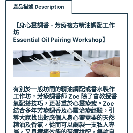
Facebook
Twitter
pinterest
產品描述 Description
【身心靈調香 - 芳療複方精油調配工作
坊
Essential Oil Pairing Workshop】
有別於一般坊間的精油調配或香水製作
工作坊，芳療調香師 Zoe 除了會教授香
氣配搭技巧，更著重於心靈療癒。Zoe
結合多年芳療調香及心靈治療經驗，引
導大家找出對應個人身心靈需要的天然
精油及香氣，從而可以調製一支私人專
屬，又具療癒效能的芳療拼配。無論自