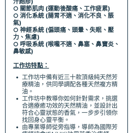
汗皰疹)
○ 關節肌肉 (運動後酸痛、工作疲累)
○ 消化系統 (腸胃不適、消化不良、脹
氣)
○ 神經系統 (偏頭痛、頭暈、失眠、壓
力、焦慮)
○ 呼吸系統 (喉嚨不適、鼻塞、鼻竇炎、
鼻敏感)
工作坊特點：
工作坊中備有近三十款頂級純天然芳
療精油，供同學調配各種天然複方精
油。
工作坊中教導你如何針對需求，挑選
合適療癒功效的天然精油，並設計出
符合心靈狀態的香氣，一步步引領你
找回身心靈平衡。
由專業導師從旁指導，導師為國際芳