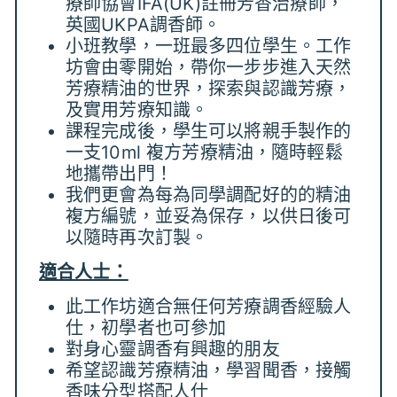
療師協會IFA(UK)註冊芳香治療師，
英國UKPA調香師。
小班教學，一班最多四位學生。工作
坊會由零開始，帶你一步步進入天然
芳療精油的世界，探索與認識芳療，
及實用芳療知識。
課程完成後，學生可以將親手製作的
一支10ml 複方芳療精油，隨時輕鬆
地攜帶出門！
我們更會為每為同學調配好的的精油
複方編號，並妥為保存，以供日後可
以隨時再次訂製。
適合人士：
此工作坊適合無任何芳療調香經驗人
仕，初學者也可參加
對身心靈調香有興趣的朋友
希望認識芳療精油，學習聞香，接觸
香味分型搭配人仕