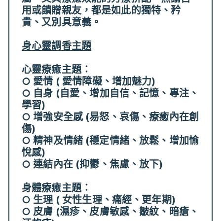
用或饋贈親友，都是如此的獨特、矜
貴、又別具意義。
身心靈調香主題
心靈療癒主題︰
○ 愛情 ( 愛情障礙、增加魅力)
○ 自身 (自愛、增加自信、記憶、專注、
學習)
○ 增強安全感 (易怒、哀傷、療癒內在創
傷)
○ 精神及情緒 (穩定情緒、放鬆、增加愉
悅感)
○ 連結內在 (抑鬱、焦慮、放下)
身體療癒主題︰
○ 生理 ( 女性生理、痛經、更年期)
○ 皮膚 (濕疹、皮膚敏感、皺紋、暗瘡、