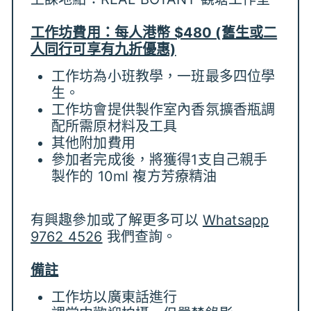
工作坊費用：每人港幣 $480 (舊生或二
人同行可享有九折優惠)
工作坊為小班教學，一班最多四位學
生。
工作坊會提供製作室內香氛擴香瓶調
配所需原材料及工具
其他附加費用
參加者完成後，將獲得1支自己親手
製作的 10ml 複方芳療精油
有興趣參加或了解更多可以
Whatsapp
9762 4526
我們查詢。
備註
工作坊以廣東話進行