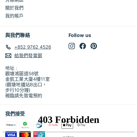
關於我們
我的帳戶
與我們聯絡
Follow us
Instagram
Facebook
Pinterest
+852 9762 4526
給我們發電郵
地址﹕
觀塘鴻圖道58號
金凱工業大廈4樓11室
(觀塘地鐵站B出口，
步行10分鐘)
親臨請先致電預約
我們接受