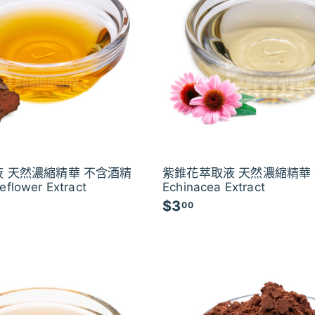
 天然濃縮精華 不含酒精
紫錐花萃取液 天然濃縮精華
eflower Extract
Echinacea Extract
$3
$
00
3
.
0
0