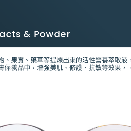
cts & Powder
物、果實、藥草等提煉出來的活性營養萃取液
膚保養品中，增強美肌
、
修護
、抗敏等
效果，