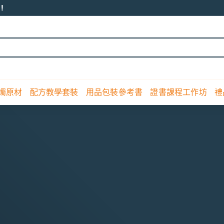
!
蠟燭原材
配方教學套裝
用品包裝參考書
證書課程工作坊
禮