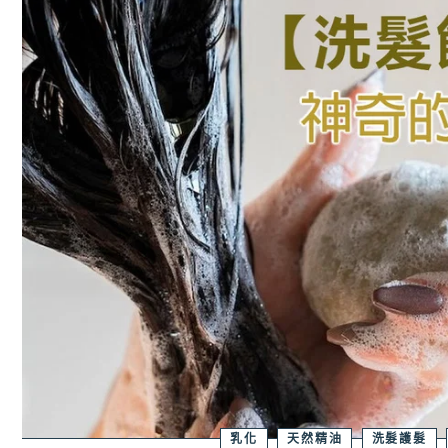
乳化
天然精油
洗髮護髮