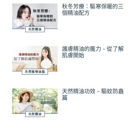
秋冬芳療：驅寒保暖的三
個精油配方
天然精油
護膚精油的魔力 - 從了解
肌膚開始
天然植物油脂
天然精油功效 - 驅蚊防蟲
篇
天然精油