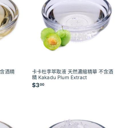
不含酒精
卡卡杜李萃取液 天然濃縮精華 不含酒
精 Kakadu Plum Extract
$3
$
00
3
.
0
0