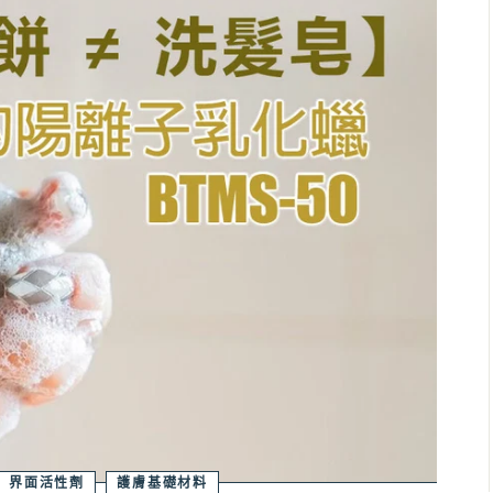
界面活性劑
護膚基礎材料