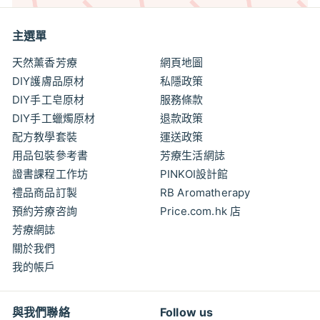
主選單
天然薰香芳療
網頁地圖
DIY護膚品原材
私隱政策
DIY手工皂原材
服務條款
DIY手工蠟燭原材
退款政策
配方教學套裝
運送政策
用品包裝參考書
芳療生活網誌
證書課程工作坊
PINKOI設計館
禮品商品訂製
RB Aromatherapy
預約芳療咨詢
Price.com.hk 店
芳療網誌
關於我們
我的帳戶
與我們聯絡
Follow us