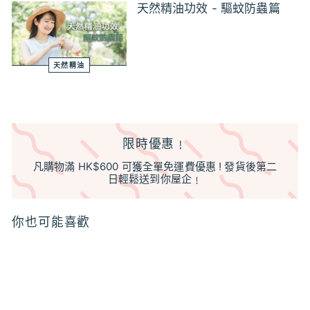
天然精油功效 - 驅蚊防蟲篇
天然精油
限時優惠﹗
凡購物滿 HK$600 可獲全單免運費優惠 ! 發貨後第二
日輕鬆送到你屋企﹗
你也可能喜歡