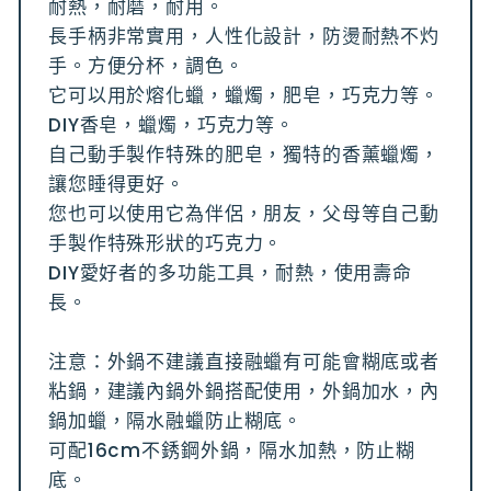
耐熱，耐磨，耐用。
長手柄非常實用，人性化設計，防燙耐熱不灼
手。方便分杯，調色。
它可以用於熔化蠟，蠟燭，肥皂，巧克力等。
DIY香皂，蠟燭，巧克力等。
自己動手製作特殊的肥皂，獨特的香薰蠟燭，
讓您睡得更好。
您也可以使用它為伴侶，朋友，父母等自己動
手製作特殊形狀的巧克力。
DIY愛好者的多功能工具，耐熱，使用壽命
長。
注意：外鍋不建議直接融蠟有可能會糊底或者
粘鍋，建議內鍋外鍋搭配使用，外鍋加水，內
鍋加蠟，隔水融蠟防止糊底。
可配16cm不銹鋼外鍋，隔水加熱，防止糊
底。