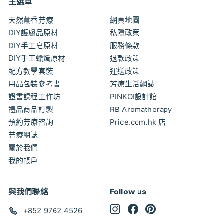
主選單
天然薰香芳療
網頁地圖
DIY護膚品原材
私隱政策
DIY手工皂原材
服務條款
DIY手工蠟燭原材
退款政策
配方教學套裝
運送政策
用品包裝參考書
芳療生活網誌
證書課程工作坊
PINKOI設計館
禮品商品訂製
RB Aromatherapy
預約芳療咨詢
Price.com.hk 店
芳療網誌
關於我們
我的帳戶
與我們聯絡
Follow us
Instagram
Facebook
Pinterest
+852 9762 4526