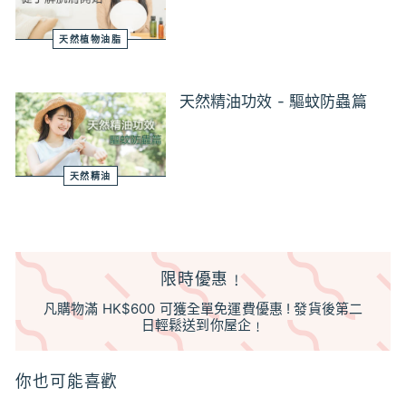
天然植物油脂
天然精油功效 - 驅蚊防蟲篇
天然精油
限時優惠﹗
凡購物滿 HK$600 可獲全單免運費優惠 ! 發貨後第二
日輕鬆送到你屋企﹗
你也可能喜歡