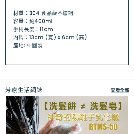
材質：304 食品級不繡鋼
容量：約400ml
手柄長度：11cm
內鍋：13cm (寬) x 6cm (高)
產地: 中國製
芳療生活網誌
查看全部