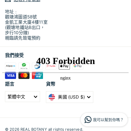
地址﹕
觀塘鴻圖道58號
金凱工業大廈4樓11室
(觀塘地鐵站B出口，
步行10分鐘)
親臨請先致電預約
我們接受
語言
貨幣
繁體中文
美國 (USD $)
我可以幫到你嗎？
© 2026 REAL BOTANY all rights reserved.