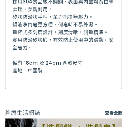
採用304食品級不鏽鋼，表面與內壁均為拉絲
處理，美觀耐用。
矽膠防滑膠手柄，單力抓提無壓力。
傾液嘴倒皂更方便，倒皂時不易外濺。
量杯式多刻度設計，刻度清晰，測量精準。
實用防滑矽膠底，有效防止使用中的滑動，安
全省力。
備有 18cm 及 24cm 两款尺寸
產地﹕中國製
芳療生活網誌
查看全部