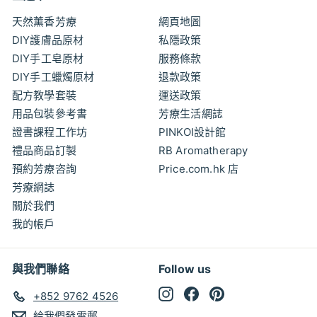
0
天然薰香芳療
網頁地圖
DIY護膚品原材
私隱政策
DIY手工皂原材
服務條款
DIY手工蠟燭原材
退款政策
配方教學套裝
運送政策
用品包裝參考書
芳療生活網誌
證書課程工作坊
PINKOI設計館
禮品商品訂製
RB Aromatherapy
預約芳療咨詢
Price.com.hk 店
芳療網誌
關於我們
我的帳戶
與我們聯絡
Follow us
Instagram
Facebook
Pinterest
+852 9762 4526
給我們發電郵