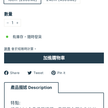
數量
−
+
有庫存，隨時發貨
運費
會於結賬時計算。
加進購物車
分
分
分
Share
Tweet
Pin it
享
享
享
到
到
到
Facebook
Twitter
pinterest
產品描述 Description
特點: