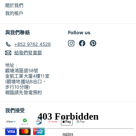
關於我們
我的帳戶
與我們聯絡
Follow us
Instagram
Facebook
Pinterest
+852 9762 4526
給我們發電郵
地址﹕
觀塘鴻圖道58號
金凱工業大廈4樓11室
(觀塘地鐵站B出口，
步行10分鐘)
親臨請先致電預約
我們接受