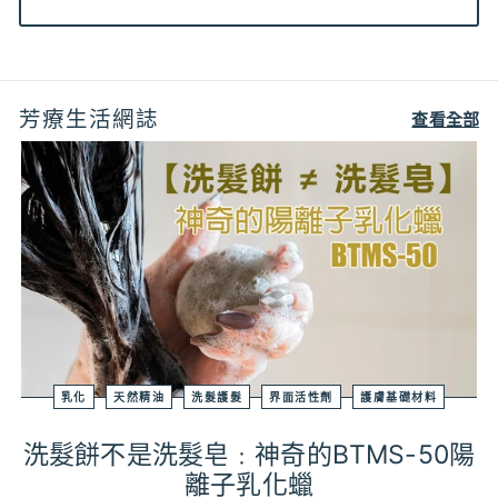
芳療生活網誌
查看全部
乳化
天然精油
洗髮護髮
界面活性劑
護膚基礎材料
洗髮餅不是洗髮皂﹕神奇的BTMS-50陽
離子乳化蠟