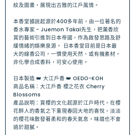
紋及圖畫，展現出古雅的江戶風情。
本香堂據說起源於400多年前，由一位著名的
香水專家 - Juemon Takai先生，把薰香欣
賞的藝術引進到日本帝國，作為啟發思路及舒
緩情緒的娛樂泉源。 日本香堂目前是日本最
大的線香公司，一慣使用天然、或有機素材，
非化學合成香料，可安心使用。
日本製造 👑 大江戶香 👑 OEDO-KOH
商品名稱：大江戶香 櫻之花衣 Cherry
Blossoms
產品說明：賞櫻的文化起源於江戶時代，在櫻
花醉人的香氣之下重現春回大地的喜悅，淡淡
的櫻花味散發著柔和的春天氣息，味道也不會
過於甜膩。