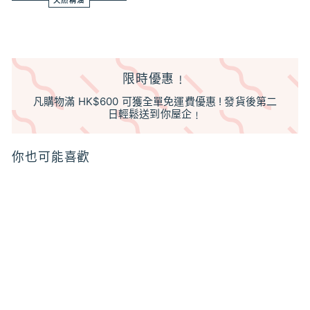
天然精油
限時優惠﹗
凡購物滿 HK$600 可獲全單免運費優惠 ! 發貨後第二
日輕鬆送到你屋企﹗
你也可能喜歡
特價
日本大江戶香 OEDO-