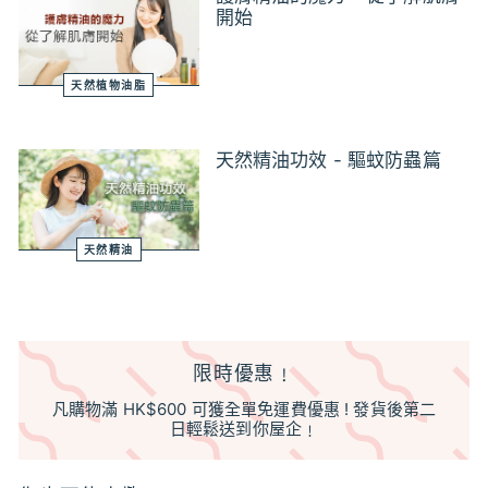
開始
天然植物油脂
天然精油功效 - 驅蚊防蟲篇
天然精油
限時優惠﹗
凡購物滿 HK$600 可獲全單免運費優惠 ! 發貨後第二
日輕鬆送到你屋企﹗