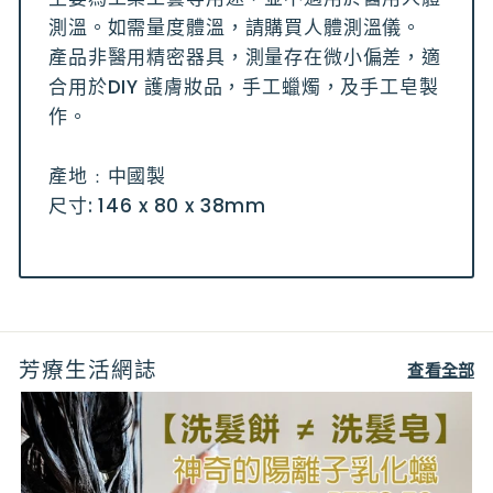
測溫。如需量度體溫，請購買人體測溫儀。
產品非醫用精密器具，測量存在微小偏差，適
合用於DIY 護膚妝品，手工蠟燭，及手工皂製
作。
產地﹕中國製
尺寸: 146 x 80 x 38mm
芳療生活網誌
查看全部