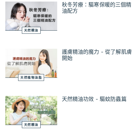
秋冬芳療：驅寒保暖的三個精
油配方
天然精油
護膚精油的魔力 - 從了解肌膚
開始
天然植物油脂
天然精油功效 - 驅蚊防蟲篇
天然精油