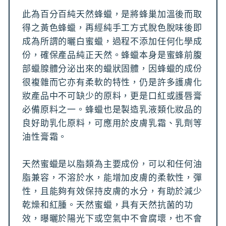
此為百分百純天然蜂蠟，是將蜂巢加溫後而取
得之黃色蜂蠟，再經純手工方式脫色脫味後即
成為所謂的曬白蜜蠟，過程不添加任何化學成
份，確保產品純正天然。蜂蠟本身是蜜蜂前腹
部蠟腺體分泌出來的蠟狀固體，因蜂蠟的成份
很複雜而它亦有柔軟的特性，仍是許多護膚化
妝產品中不可缺少的原料，更是口紅或護唇膏
必備原料之一。蜂蠟也是製造乳液類化妝品的
良好助乳化原料，可應用於皮膚乳霜、乳劑等
油性膏霜。
天然蜜蠟是以脂類為主要成份，可以和任何油
脂兼容，不溶於水，能增加皮膚的柔軟性，彈
性，且能夠有效保持皮膚的水分，有助於減少
乾燥和紅腫。天然蜜蠟，具有天然抗菌的功
效，曝曬於陽光下或空氣中不會腐壞，也不會