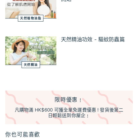
天然植物油脂
天然精油功效 - 驅蚊防蟲篇
天然精油
限時優惠﹗
凡購物滿 HK$600 可獲全單免運費優惠 ! 發貨後第二
日輕鬆送到你屋企﹗
你也可能喜歡