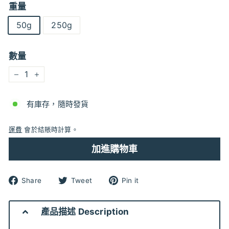
重量
50g
250g
數量
−
+
有庫存，隨時發貨
運費
會於結賬時計算。
加進購物車
分
分
分
Share
Tweet
Pin it
享
享
享
到
到
到
Facebook
Twitter
pinterest
產品描述 Description