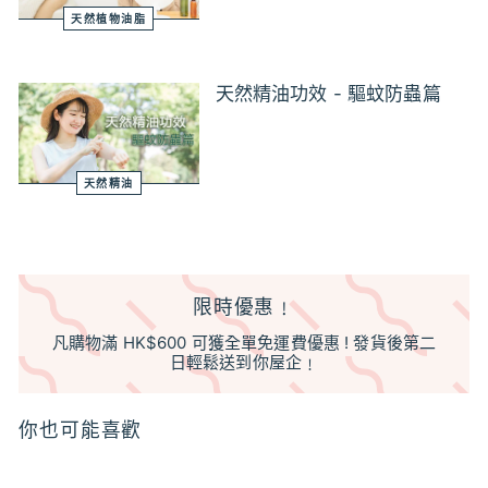
天然植物油脂
天然精油功效 - 驅蚊防蟲篇
天然精油
限時優惠﹗
凡購物滿 HK$600 可獲全單免運費優惠 ! 發貨後第二
日輕鬆送到你屋企﹗
你也可能喜歡