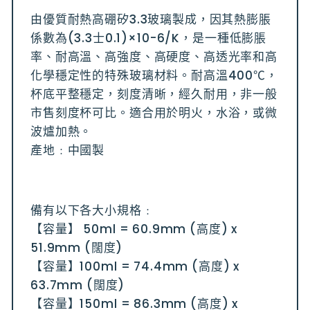
由優質耐熱高硼矽3.3玻璃製成，因其熱膨脹
係數為(3.3士0.1)×10-6/K，是一種低膨脹
率、耐高溫、高強度、高硬度、高透光率和高
化學穩定性的特殊玻璃材料。耐高溫400℃，
杯底平整穩定，刻度清晰，經久耐用，非一般
市售刻度杯可比。適合用於明火，水浴，或微
波爐加熱。
產地﹕中國製
備有以下各大小規格﹕
【容量】 50ml = 60.9mm (高度) x
51.9mm (闊度)
【容量】100ml = 74.4mm (高度) x
63.7mm (闊度)
【容量】150ml = 86.3mm (高度) x