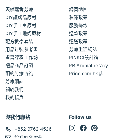
天然薰香芳療
網頁地圖
DIY護膚品原材
私隱政策
DIY手工皂原材
服務條款
DIY手工蠟燭原材
退款政策
配方教學套裝
運送政策
用品包裝參考書
芳療生活網誌
證書課程工作坊
PINKOI設計館
禮品商品訂製
RB Aromatherapy
預約芳療咨詢
Price.com.hk 店
芳療網誌
關於我們
我的帳戶
與我們聯絡
Follow us
Instagram
Facebook
Pinterest
+852 9762 4526
給我們發電郵