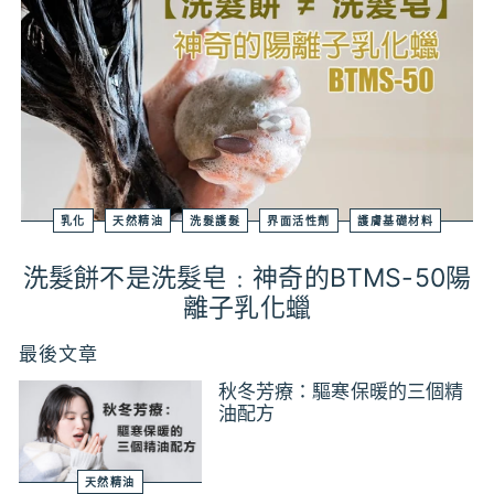
乳化
天然精油
洗髮護髮
界面活性劑
護膚基礎材料
洗髮餅不是洗髮皂﹕神奇的BTMS-50陽
離子乳化蠟
最後文章
秋冬芳療：驅寒保暖的三個精
油配方
天然精油