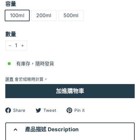
容量
100ml
200ml
500ml
數量
−
+
有庫存，隨時發貨
運費
會於結賬時計算。
加進購物車
分
分
分
Share
Tweet
Pin it
享
享
享
到
到
到
Facebook
Twitter
pinterest
產品描述 Description