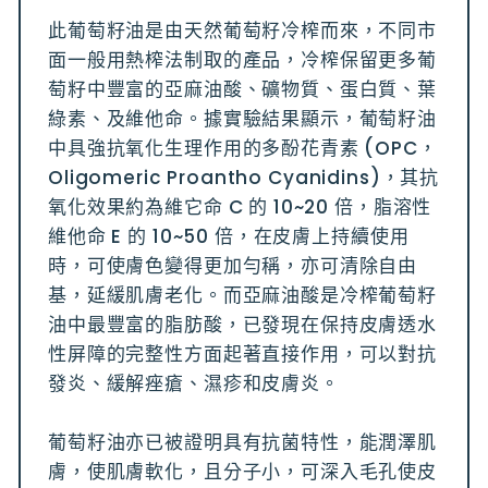
此葡萄籽油是由天然葡萄籽冷榨而來，不同市
面一般用熱榨法制取的產品，冷榨保留更多葡
萄籽中豐富的亞麻油酸、礦物質、蛋白質、葉
綠素、及維他命。據實驗結果顯示，葡萄籽油
中具強抗氧化生理作用的多酚花青素 (OPC，
Oligomeric Proantho Cyanidins)，其抗
氧化效果約為維它命 C 的 10~20 倍，脂溶性
維他命 E 的 10~50 倍，在皮膚上持續使用
時，可使膚色變得更加勻稱，亦可清除自由
基，延緩肌膚老化。而亞麻油酸是冷榨葡萄籽
油中最豐富的脂肪酸，已發現在保持皮膚透水
性屏障的完整性方面起著直接作用，可以對抗
發炎、緩解痤瘡、濕疹和皮膚炎。
葡萄籽油亦已被證明具有抗菌特性，能潤澤肌
膚，使肌膚軟化，且分子小，可深入毛孔使皮