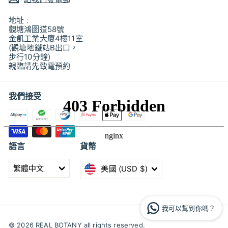
地址﹕
觀塘鴻圖道58號
金凱工業大廈4樓11室
(觀塘地鐵站B出口，
步行10分鐘)
親臨請先致電預約
我們接受
語言
貨幣
繁體中文
美國 (USD $)
我可以幫到你嗎？
© 2026 REAL BOTANY all rights reserved.