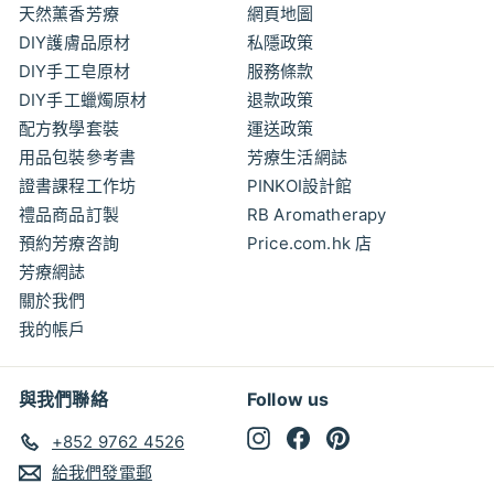
天然薰香芳療
網頁地圖
DIY護膚品原材
私隱政策
DIY手工皂原材
服務條款
DIY手工蠟燭原材
退款政策
配方教學套裝
運送政策
用品包裝參考書
芳療生活網誌
證書課程工作坊
PINKOI設計館
禮品商品訂製
RB Aromatherapy
預約芳療咨詢
Price.com.hk 店
芳療網誌
關於我們
我的帳戶
與我們聯絡
Follow us
Instagram
Facebook
Pinterest
+852 9762 4526
給我們發電郵