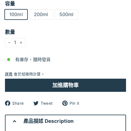
容量
100ml
200ml
500ml
數量
−
+
有庫存，隨時發貨
運費
會於結賬時計算。
加進購物車
分
分
分
Share
Tweet
Pin it
享
享
享
到
到
到
Facebook
Twitter
pinterest
產品描述 Description