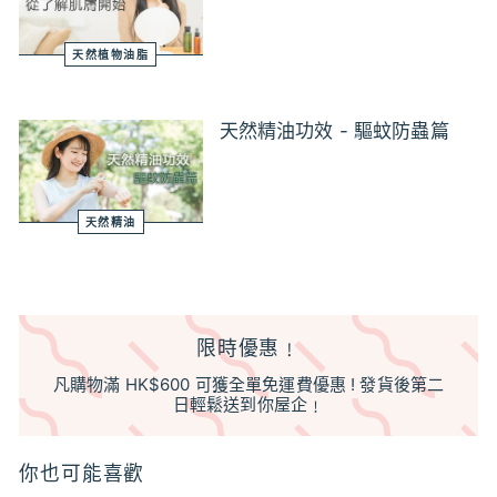
天然植物油脂
天然精油功效 - 驅蚊防蟲篇
天然精油
限時優惠﹗
凡購物滿 HK$600 可獲全單免運費優惠 ! 發貨後第二
日輕鬆送到你屋企﹗
你也可能喜歡