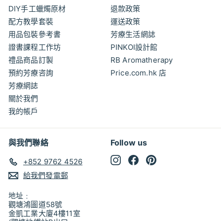
DIY手工蠟燭原材
退款政策
配方教學套裝
運送政策
用品包裝參考書
芳療生活網誌
證書課程工作坊
PINKOI設計館
禮品商品訂製
RB Aromatherapy
預約芳療咨詢
Price.com.hk 店
芳療網誌
關於我們
我的帳戶
與我們聯絡
Follow us
Instagram
Facebook
Pinterest
+852 9762 4526
給我們發電郵
地址﹕
觀塘鴻圖道58號
金凱工業大廈4樓11室