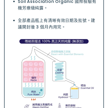
Soil Association Organic 國際檢驗有
機芳療級純露。
全部產品瓶上有清晰有效日期及批號。建
議開封後 3 個月內用完。