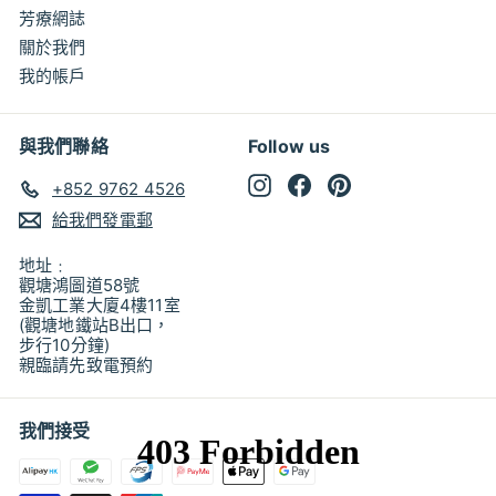
芳療網誌
關於我們
我的帳戶
與我們聯絡
Follow us
Instagram
Facebook
Pinterest
+852 9762 4526
給我們發電郵
地址﹕
觀塘鴻圖道58號
金凱工業大廈4樓11室
(觀塘地鐵站B出口，
步行10分鐘)
親臨請先致電預約
我們接受