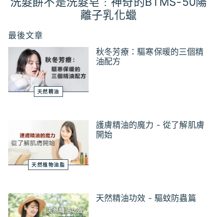
洗髮餅不是洗髮皂﹕神奇的BTMS-50陽
離子乳化蠟
最後文章
秋冬芳療：驅寒保暖的三個精
油配方
天然精油
護膚精油的魔力 - 從了解肌膚
開始
天然植物油脂
天然精油功效 - 驅蚊防蟲篇