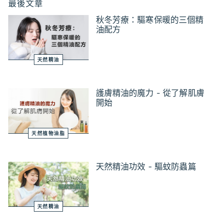
最後文章
秋冬芳療：驅寒保暖的三個精
油配方
天然精油
護膚精油的魔力 - 從了解肌膚
開始
天然植物油脂
天然精油功效 - 驅蚊防蟲篇
天然精油