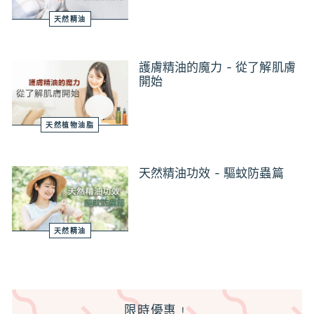
天然精油
護膚精油的魔力 - 從了解肌膚
開始
天然植物油脂
天然精油功效 - 驅蚊防蟲篇
天然精油
限時優惠﹗