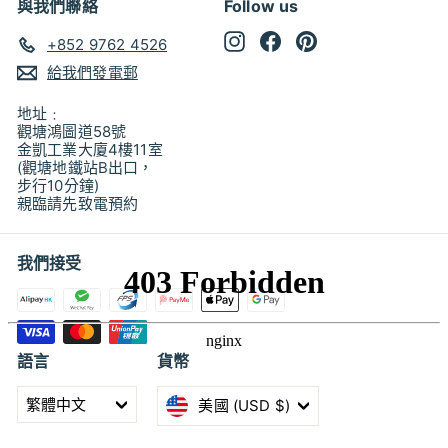
與我們聯絡
Follow us
Instagram
Facebook
Pinterest
+852 9762 4526
給我們發電郵
地址﹕
觀塘鴻圖道58號
金凱工業大廈4樓11室
(觀塘地鐵站B出口，
步行10分鐘)
親臨請先致電預約
我們接受
語言
貨幣
繁體中文
美國 (USD $)